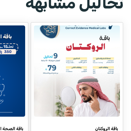
تحاليل مشابهة
باقة الروكتان
باقة الصحة ا