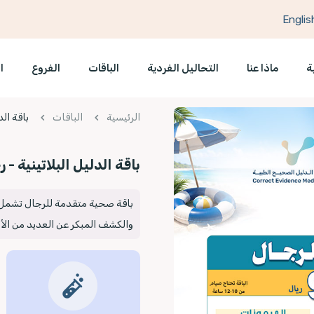
Englis
ة
ماذا عنا
التحاليل الفردية
الباقات
الفروع
ا
الرئيسية
الباقات
باقة الد
باقة الدليل البلاتينية - 
باقة صحية متقدمة للرجال تشمل 
والكشف المبكر عن العديد من الأ