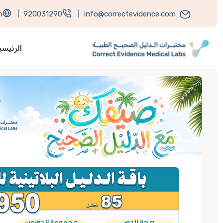
h
|
920031290
|
info@correctevidence.com
الرئيسي