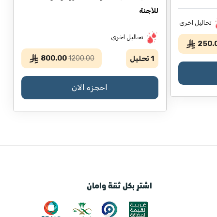
للأجنة
تحاليل اخرى
تحاليل اخرى
250.
800.00
1
تحليل
1200.00
احجزه الان
اشترِ بكل ثقة وامان