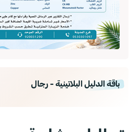
باقة الدليل البلاتينية - رجال