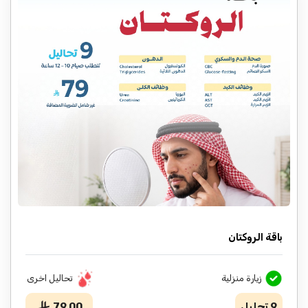
باقة الروكتان
زيارة منزلية
تحاليل اخرى
9
تحليل
79.00