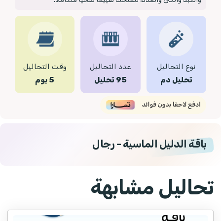
نوع التحاليل
عدد التحاليل
وقت التحاليل
تحليل دم
95 تحليل
5 يوم
باقة الدليل الماسية - رجال
تحاليل مشابهة