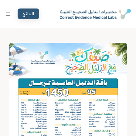
النتائج