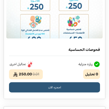
فحوصات الحساسية
زيارة منزلية
تحاليل اخرى
250.00
0
تحليل
0.01
احجزه الان