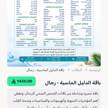
الرئيسية
الباقات
باقة الدليل الماسية - رجال
1450.00
باقة الدليل الماسية - رجال
باقه مميزه وشامله من باقات الفحص الصحي للرجال، وتغطي
أهم المؤشرات الحيوية والهرمونات والفيتامينات وصحة القلب
والكبد والكلى والغدد، لتمنحك تقييماً صحياً متكاملاً.