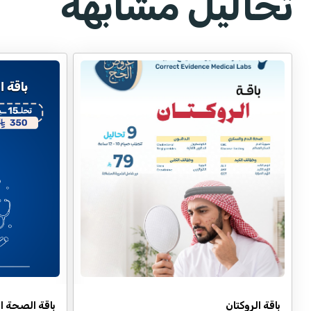
تحاليل مشابهة
باقة الروكتان
باقة الصحة ا