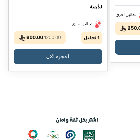
للأجنة
تحاليل اخرى
تحاليل اخرى
250.
800.00
1
تحليل
1200.00
احجزه الان
اشترِ بكل ثقة وامان