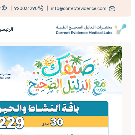
h
|
920031290
|
info@correctevidence.com
الرئيسي