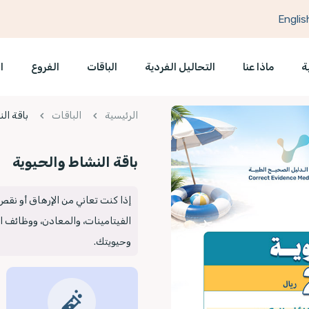
Englis
ة
ماذا عنا
التحاليل الفردية
الباقات
الفروع
ا
الرئيسية
الباقات
باقة ال
باقة النشاط والحيوية
إذا كنت تعاني من الإرهاق أو نق
الفيتامينات، والمعادن، ووظائف ا
وحيويتك.