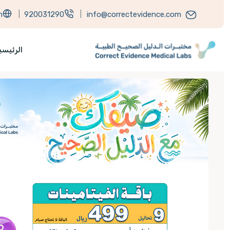
h
|
920031290
|
info@correctevidence.com
الرئيسي