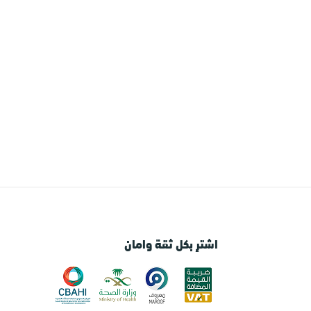
اشترِ بكل ثقة وامان