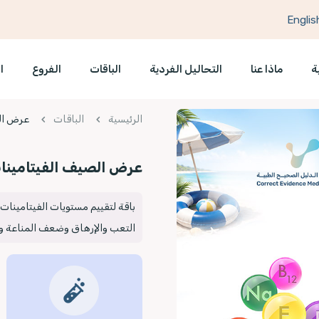
Englis
ة
ماذا عنا
التحاليل الفردية
الباقات
الفروع
ا
الرئيسية
الباقات
عرض ال
عرض الصيف الفيتامينا
باقة لتقييم مستويات الفيتامينا
التعب والإرهاق وضعف المناعة و