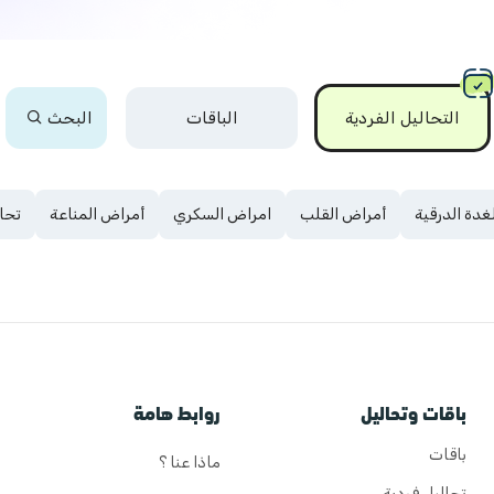
التحاليل الفردية
الباقات
البحث
لغدة الدرقية
أمراض القلب
امراض السكري
أمراض المناعة
تحا
باقات وتحاليل
روابط هامة
باقات
ماذا عنا ؟
تحاليل فردية