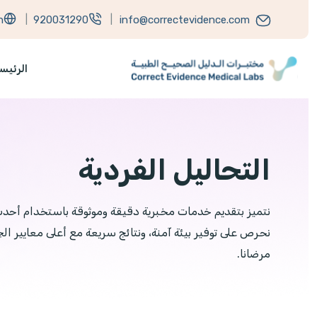
h
|
920031290
|
info@correctevidence.com
الرئيس
التحاليل الفردية
نتميز بتقديم خدمات مخبرية دقيقة وموثوقة باستخدام أحدث 
نحرص على توفير بيئة آمنة، ونتائج سريعة مع أعلى معايير ا
مرضانا.