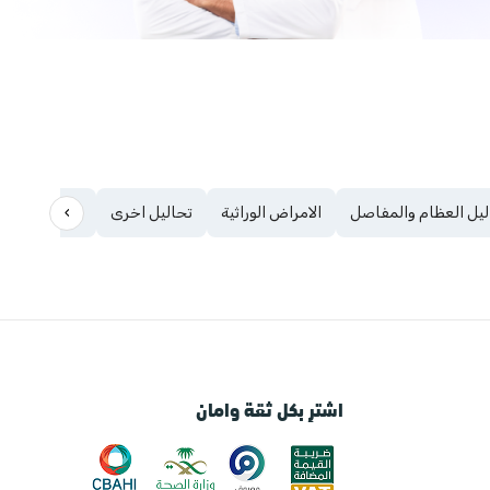
›
ليل العظام والمفاصل
الامراض الوراثية
تحاليل اخرى
الفيروسات
اشترِ بكل ثقة وامان