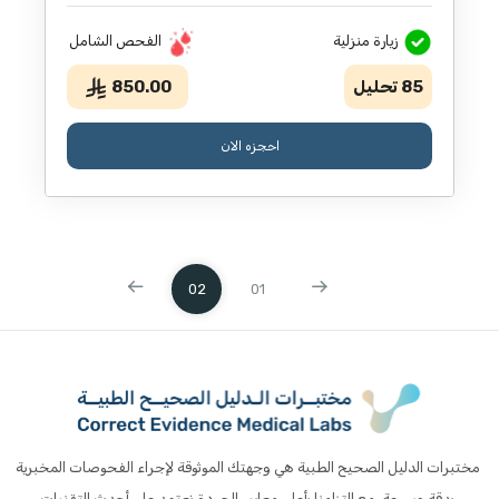
زيارة منزلية
الفحص الشامل
85
تحليل
850.00
احجزه الان
02
01
مختبرات الدليل الصحيح الطبية هي وجهتك الموثوقة لإجراء الفحوصات المخبرية
بدقة وسرعة، مع التزامنا بأعلى معايير الجودة.نعتمد على أحدث التقنيات