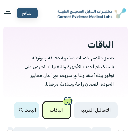
النتائج
الباقات
نتميز بتقديم خدمات مخبرية دقيقة وموثوقة
باستخدام أحدث الأجهزة والتقنيات. نحرص على
توفير بيئة آمنة، ونتائج سريعة مع أعلى معايير
الجودة، لضمان راحة وسلامة مرضانا.
التحاليل الفردية
الباقات
البحث