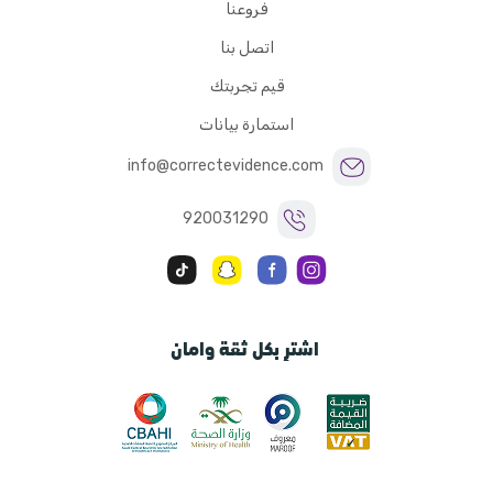
فروعنا
اتصل بنا
قيم تجربتك
استمارة بيانات
info@correctevidence.com
920031290
اشترِ بكل ثقة وامان