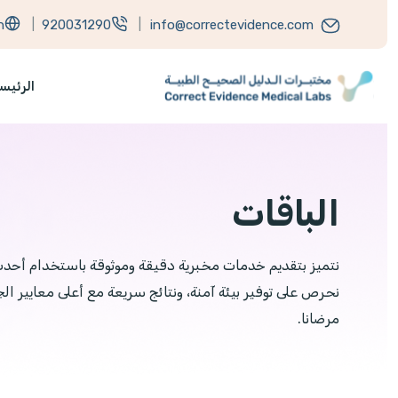
h
|
920031290
|
info@correctevidence.com
الرئيس
الباقات
نتميز بتقديم خدمات مخبرية دقيقة وموثوقة باستخدام أحدث 
نحرص على توفير بيئة آمنة، ونتائج سريعة مع أعلى معايير ا
مرضانا.