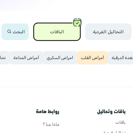
التحاليل الفردية
الباقات
البحث
لغدة الدرقية
أمراض القلب
امراض السكري
أمراض المناعة
تحا
باقات وتحاليل
روابط هامة
باقات
ماذا عنا ؟
تحاليل فردية