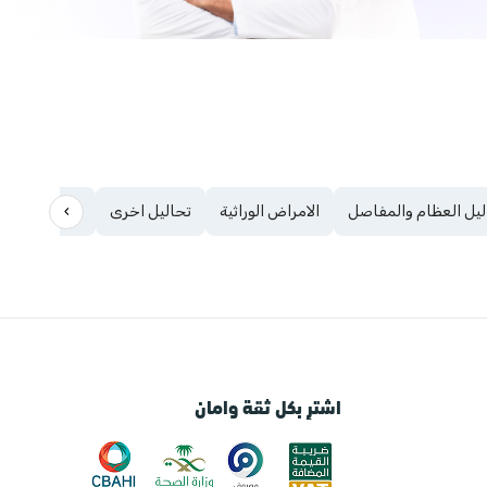
›
ليل العظام والمفاصل
الامراض الوراثية
تحاليل اخرى
الفيروسات
اشترِ بكل ثقة وامان