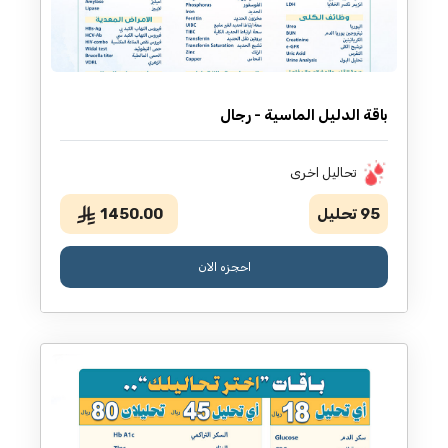
باقة الدليل الماسية - رجال
تحاليل اخرى
95
تحليل
1450.00
احجزه الان