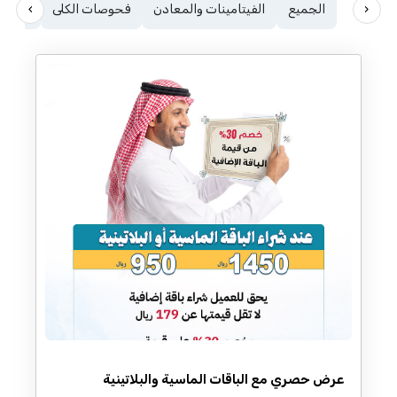
›
‹
الجميع
الفيتامينات والمعادن
فحوصات الكلى
الغدة 
عرض حصري مع الباقات الماسية والبلاتينية