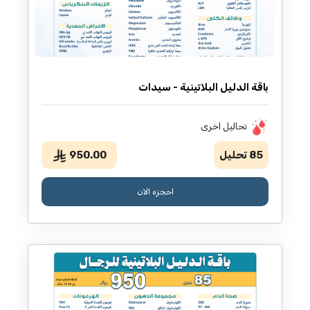
باقة الدليل البلاتينية - سيدات
تحاليل اخرى
85
تحليل
950.00
احجزه الان