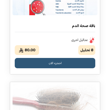
باقة صحة الدم
تحاليل اخرى
8
تحليل
80.00
احجزه الان