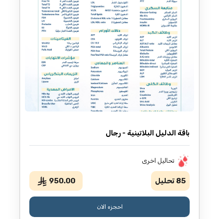
باقة الدليل البلاتينية - رجال
تحاليل اخرى
85
تحليل
950.00
احجزه الان