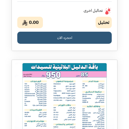
تحاليل اخرى
تحليل
0.00
احجزه الان