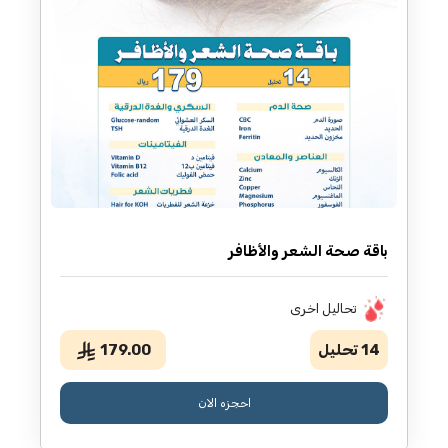
باقة صحة الشعر والأظافر
تحاليل اخرى
14
تحليل
179.00
احجزه الان