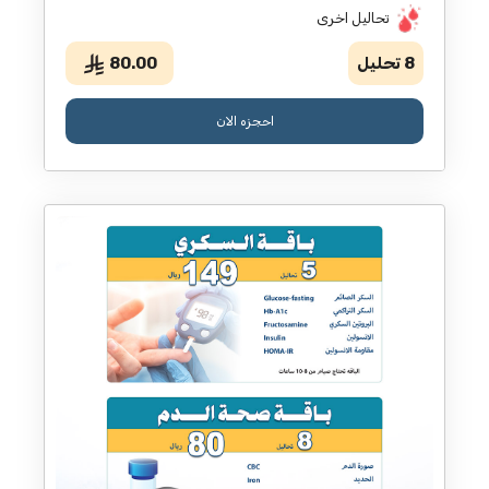
تحاليل اخرى
8
تحليل
80.00
احجزه الان