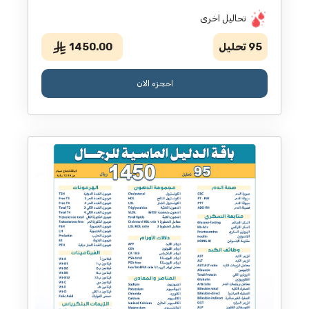
تحاليل اخرى
95
تحليل
1450.00
احجزه الان