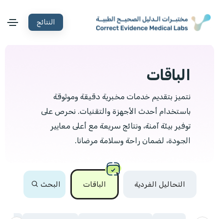
النتائج
الباقات
نتميز بتقديم خدمات مخبرية دقيقة وموثوقة
باستخدام أحدث الأجهزة والتقنيات. نحرص على
توفير بيئة آمنة، ونتائج سريعة مع أعلى معايير
الجودة، لضمان راحة وسلامة مرضانا.
التحاليل الفردية
الباقات
البحث