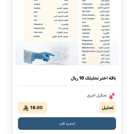
باقة اختر تحليلك 18 ريال
تحاليل اخرى
تحليل
18.00
احجزه الان